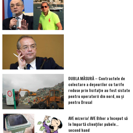
DUBLA MĂSURĂ – Contractele de
colectare a deșeurilor cu tarife
reduse prin licitație au fost sistate
pentru operatorii din nord, nu și
pentru Drusal
AVE mizeria! AVE Bihor a început să
le împartă clienţilor pubele…
second hand