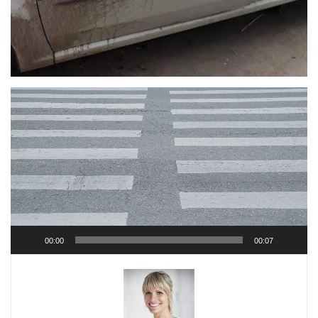
Player
video
00:00
00:07