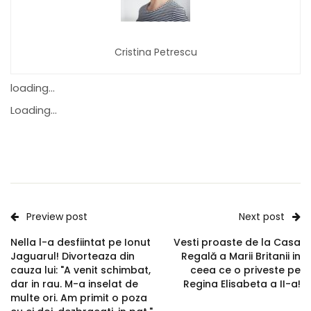
Cristina Petrescu
loading...
Loading...
Preview post
Next post
Nella l-a desfiintat pe Ionut
Vesti proaste de la Casa
Jaguarul! Divorteaza din
Regală a Marii Britanii in
cauza lui: "A venit schimbat,
ceea ce o priveste pe
dar in rau. M-a inselat de
Regina Elisabeta a II-a!
multe ori. Am primit o poza