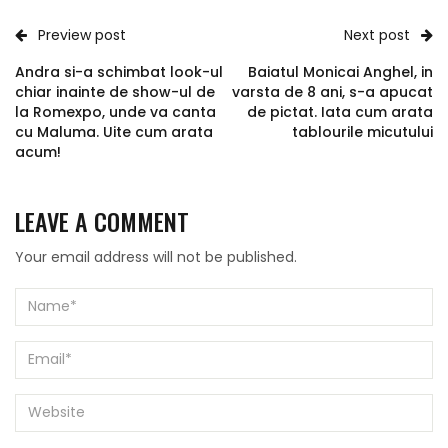
Preview post
Next post
Andra si-a schimbat look-ul
Baiatul Monicai Anghel, in
chiar inainte de show-ul de
varsta de 8 ani, s-a apucat
la Romexpo, unde va canta
de pictat. Iata cum arata
cu Maluma. Uite cum arata
tablourile micutului
acum!
LEAVE A COMMENT
Your email address will not be published.