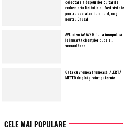
colectare a deșeurilor cu tarife
reduse prin licitație au fost sistate
pentru operatorii din nord, nu și
pentru Drusal
AVE mizeria! AVE Bihor a început să
le împartă clienţilor pubele…
second hand
Gata cu vremea frumoasă! ALERTĂ
METEO de ploi și vânt puternic
CELE MAI POPULARE