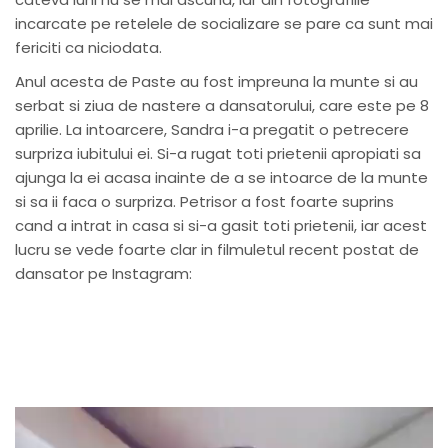
incarcate pe retelele de socializare se pare ca sunt mai
fericiti ca niciodata.
Anul acesta de Paste au fost impreuna la munte si au
serbat si ziua de nastere a dansatorului, care este pe 8
aprilie. La intoarcere, Sandra i-a pregatit o petrecere
surpriza iubitului ei. Si-a rugat toti prietenii apropiati sa
ajunga la ei acasa inainte de a se intoarce de la munte
si sa ii faca o surpriza. Petrisor a fost foarte suprins
cand a intrat in casa si si-a gasit toti prietenii, iar acest
lucru se vede foarte clar in filmuletul recent postat de
dansator pe Instagram: