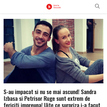
S-au impacat si nu se mai ascund! Sandra
Izbasa si Petrisor Ruge sunt extrem de
fericiti impreuna! Uite ce surpriza i-a facut