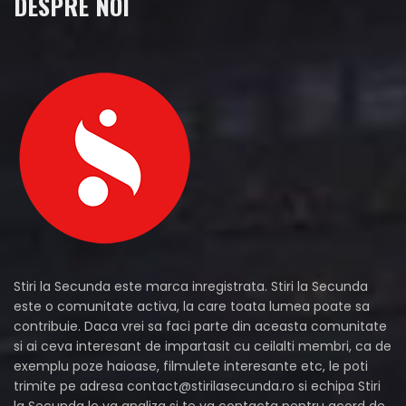
DESPRE NOI
Stiri la Secunda este marca inregistrata. Stiri la Secunda
este o comunitate activa, la care toata lumea poate sa
contribuie. Daca vrei sa faci parte din aceasta comunitate
si ai ceva interesant de impartasit cu ceilalti membri, ca de
exemplu poze haioase, filmulete interesante etc, le poti
trimite pe adresa
contact@stirilasecunda.ro
si echipa Stiri