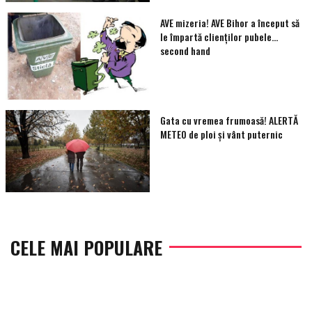
AVE mizeria! AVE Bihor a început să
le împartă clienţilor pubele…
second hand
Gata cu vremea frumoasă! ALERTĂ
METEO de ploi și vânt puternic
CELE MAI POPULARE