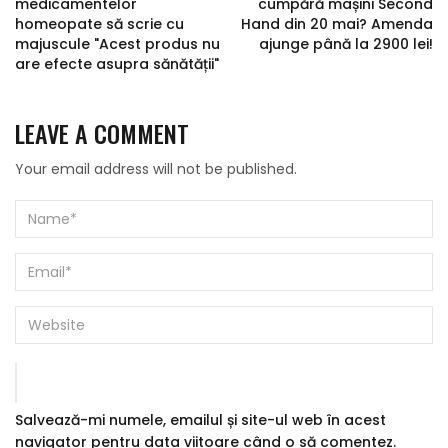
medicamentelor
cumpără mașini Second
homeopate să scrie cu
Hand din 20 mai? Amenda
majuscule "Acest produs nu
ajunge până la 2900 lei!
are efecte asupra sănătății"
LEAVE A COMMENT
Your email address will not be published.
Salvează-mi numele, emailul și site-ul web în acest
navigator pentru data viitoare când o să comentez.