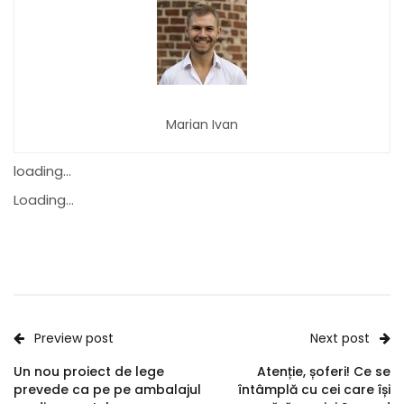
Marian Ivan
loading...
Loading...
Preview post
Next post
Un nou proiect de lege
Atenție, șoferi! Ce se
prevede ca pe pe ambalajul
întâmplă cu cei care își