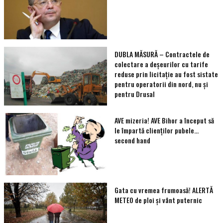
DUBLA MĂSURĂ – Contractele de
colectare a deșeurilor cu tarife
reduse prin licitație au fost sistate
pentru operatorii din nord, nu și
pentru Drusal
AVE mizeria! AVE Bihor a început să
le împartă clienţilor pubele…
second hand
Gata cu vremea frumoasă! ALERTĂ
METEO de ploi și vânt puternic