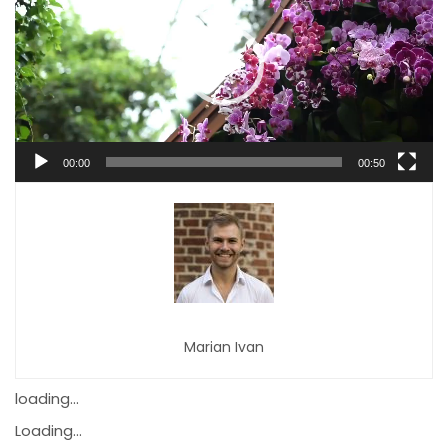
00:00
00:50
Marian Ivan
loading...
Loading...