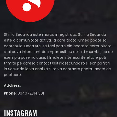
Stiri la Secunda este marca inregistrata. Stiri la Secunda
este o comunitate activa, la care toata lumea poate sa
contribuie. Daca vrei sa faci parte din aceasta comunitate
si ai ceva interesant de impartasit cu ceilalti membri, ca de
exemplu poze haioase, filmulete interesante etc, le poti
trimite pe adresa
contact@stirilasecunda.ro
si echipa Stiri
la Secunda le va analiza si te va contacta pentru acord de
publicare.
Address:
Phone:
0040723141501
INSTAGRAM