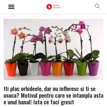
Iti plac orhideele, dar nu infloresc si ti se
usuca? Motivul pentru care se intampla asta
e unul banal! Iata ce faci gresit