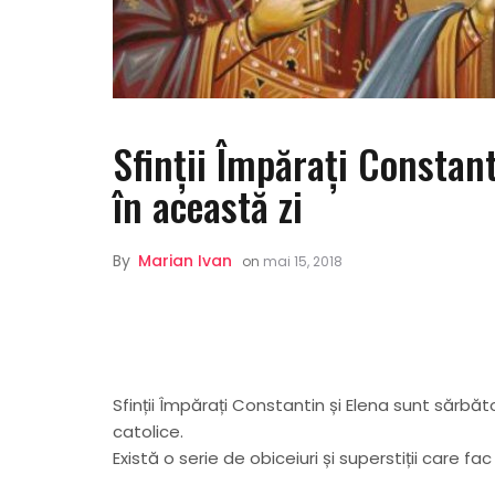
Sfinții Împărați Constant
în această zi
By
Marian Ivan
on
mai 15, 2018
Sfinții Împărați Constantin și Elena sunt sărbăt
catolice.
Există o serie de obiceiuri și superstiții care fa