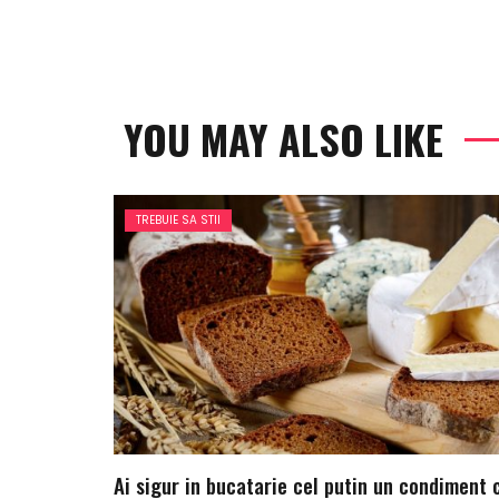
YOU MAY ALSO LIKE
TREBUIE SA STII
Ai sigur in bucatarie cel putin un condiment 