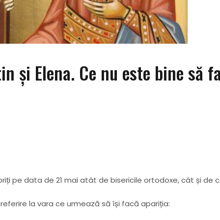
in şi Elena. Ce nu este bine să f
oriți pe data de 21 mai atât de bisericile ortodoxe, cât și de 
c referire la vara ce urmează să își facă apariția: