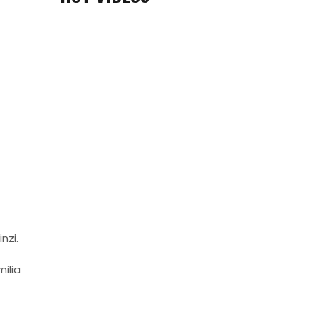
nzi.
ilia