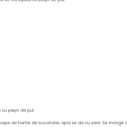
cu piept de pui:
soape de hartie de bucatarie, apoi se da cu sare. Se incinge 