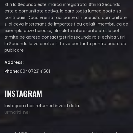
Stiri la Secunda este marca inregistrata. Stiri la Secunda
este o comunitate activa, la care toata lumea poate sa
contribuie. Daca vrei sa faci parte din aceasta comunitate
si ai ceva interesant de impartasit cu ceilalti membri, ca de
exemplu poze haioase, filmulete interesante etc, le poti
trimite pe adresa
contact@stirilasecunda.ro
si echipa Stiri
la Secunda le va analiza si te va contacta pentru acord de
publicare.
Address:
Phone:
0040723141501
INSTAGRAM
Instagram has returned invalid data.
Urmariti-ne!