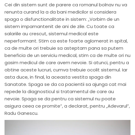
Cei din sistem sunt de parere ca romanul bolnav nu va
renunta curand la a da bani medicilor si considera
spaga o disfunctionalitate in sistem: „Vorbim de un
sistem impamantenit de ani de zile. Cu toate ca
salariile au crescut, sistemul medical este
neperformant. Stim ca este foarte aglomerat in spital,
ca de multe ori trebuie sa asteptam pana sa putem
beneficia de un serviciu medical, stim ca de multe ori nu
gasim medicul de care avem nevoie. Si atunci, pentru a
obtine aceste lucruri, cumva trebuie ocolit sistemul. Iar
asta duce, in final, la aceasta vestita spaga din
Sanatate. Spaga se da ca pacientii sa ajunga cat mai
repede la diagnosticul si tratamentul de care au
nevoie. Spaga se da pentru ca sistemul nu poate
asigura ceea ce promite”, a declarat, pentru „Adevarul”,
Radu Ganescu.
Player
video