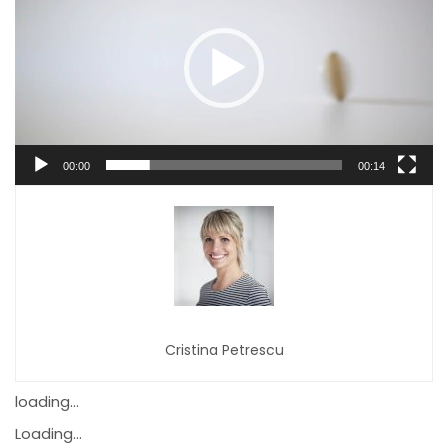
00:00
00:14
Cristina Petrescu
loading...
Loading...