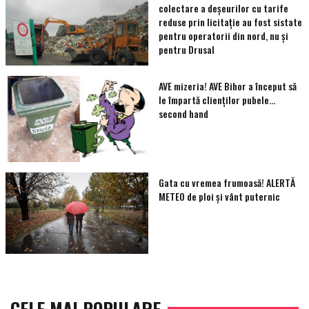
colectare a deșeurilor cu tarife
reduse prin licitație au fost sistate
pentru operatorii din nord, nu și
pentru Drusal
AVE mizeria! AVE Bihor a început să
le împartă clienţilor pubele…
second hand
Gata cu vremea frumoasă! ALERTĂ
METEO de ploi și vânt puternic
CELE MAI POPULARE