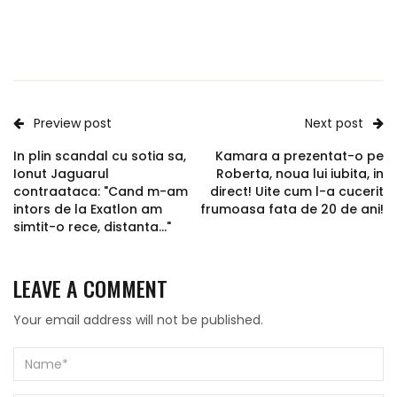
Preview post
Next post
In plin scandal cu sotia sa,
Kamara a prezentat-o pe
Ionut Jaguarul
Roberta, noua lui iubita, in
contraataca: "Cand m-am
direct! Uite cum l-a cucerit
intors de la Exatlon am
frumoasa fata de 20 de ani!
simtit-o rece, distanta..."
LEAVE A COMMENT
Your email address will not be published.