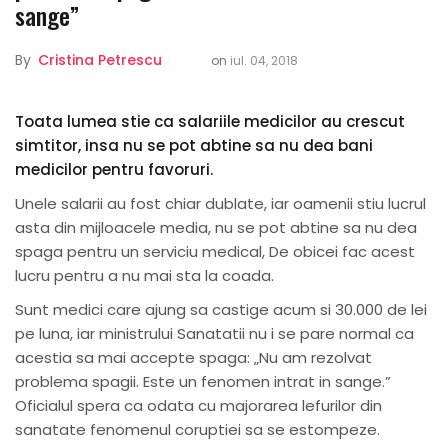
sange”
By
Cristina Petrescu
on
iul. 04, 2018
Toata lumea stie ca salariile medicilor au crescut
simtitor, insa nu se pot abtine sa nu dea bani
medicilor pentru favoruri.
Unele salarii au fost chiar dublate, iar oamenii stiu lucrul
asta din mijloacele media, nu se pot abtine sa nu dea
spaga pentru un serviciu medical, De obicei fac acest
lucru pentru a nu mai sta la coada.
Sunt medici care ajung sa castige acum si 30.000 de lei
pe luna, iar ministrului Sanatatii nu i se pare normal ca
acestia sa mai accepte spaga: „Nu am rezolvat
problema spagii. Este un fenomen intrat in sange.”
Oficialul spera ca odata cu majorarea lefurilor din
sanatate fenomenul coruptiei sa se estompeze.