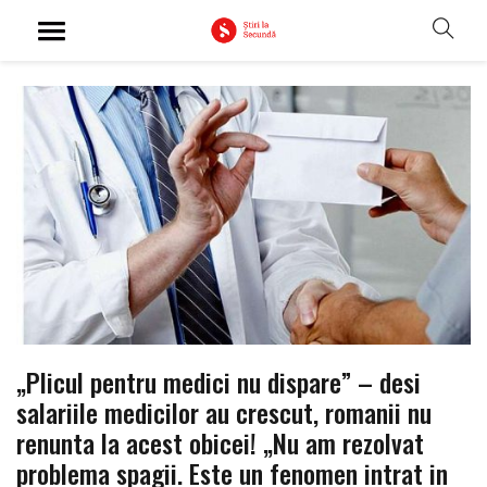
„Plicul pentru medici nu dispare” – desi
salariile medicilor au crescut, romanii nu
renunta la acest obicei! „Nu am rezolvat
problema spagii. Este un fenomen intrat in