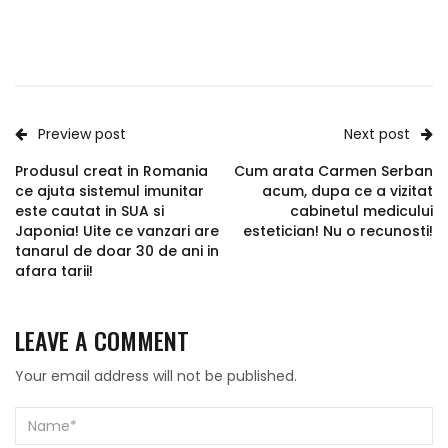
Preview post
Next post
Produsul creat in Romania
Cum arata Carmen Serban
ce ajuta sistemul imunitar
acum, dupa ce a vizitat
este cautat in SUA si
cabinetul medicului
Japonia! Uite ce vanzari are
estetician! Nu o recunosti!
tanarul de doar 30 de ani in
afara tarii!
LEAVE A COMMENT
Your email address will not be published.