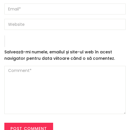
Salvează-mi numele, emailul și site-ul web în acest
navigator pentru data viitoare când o să comentez.