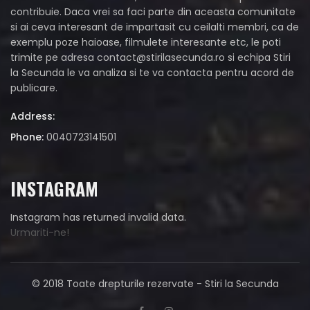
contribuie. Daca vrei sa faci parte din aceasta comunitate
si ai ceva interesant de impartasit cu ceilalti membri, ca de
exemplu poze haioase, filmulete interesante etc, le poti
trimite pe adresa
contact@stirilasecunda.ro
si echipa Stiri
la Secunda le va analiza si te va contacta pentru acord de
publicare.
Address:
Phone:
0040723141501
INSTAGRAM
Instagram has returned invalid data.
Urmariti-ne!
© 2018 Toate drepturile rezervate - Stiri la Secunda