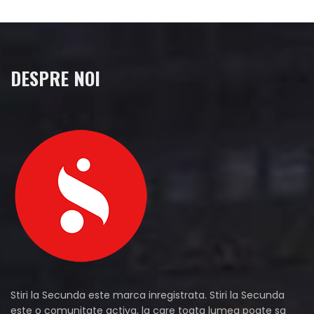
DESPRE NOI
Stiri la Secunda este marca inregistrata. Stiri la Secunda
este o comunitate activa, la care toata lumea poate sa