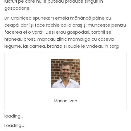
lucruri pe care nu le puteau produce singuri in
gospodarie.
Dr. Crainicea spunea: “Femeia mănâncă pâine cu
ceapă, dar îşi face rochie ca la oraş şi muncește pentru
facerea ei o vară”. Desi erau gospodari, taranii se
hraneau prost, mancau zilnic mamaliga cu cateva
legume, iar carnea, branza si ouale le vindeau in targ.
Marian Ivan
loading...
Loading...