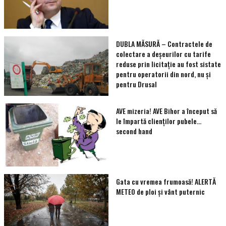
DUBLA MĂSURĂ – Contractele de
colectare a deșeurilor cu tarife
reduse prin licitație au fost sistate
pentru operatorii din nord, nu și
pentru Drusal
AVE mizeria! AVE Bihor a început să
le împartă clienţilor pubele…
second hand
Gata cu vremea frumoasă! ALERTĂ
METEO de ploi și vânt puternic