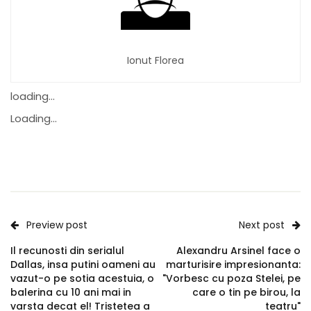
Ionut Florea
loading...
Loading...
Preview post
Next post
Il recunosti din serialul
Alexandru Arsinel face o
Dallas, insa putini oameni au
marturisire impresionanta:
vazut-o pe sotia acestuia, o
"Vorbesc cu poza Stelei, pe
balerina cu 10 ani mai in
care o tin pe birou, la
varsta decat el! Tristetea a
teatru"