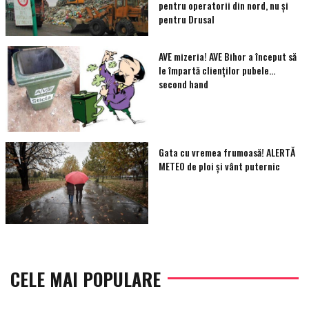
pentru operatorii din nord, nu și
pentru Drusal
AVE mizeria! AVE Bihor a început să
le împartă clienţilor pubele…
second hand
Gata cu vremea frumoasă! ALERTĂ
METEO de ploi și vânt puternic
CELE MAI POPULARE