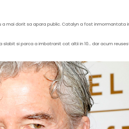
u a mai dorit sa apara public. Catalyn a fost inmormantata i
a slabit si parca a imbatranit cat altii in 10… dar acum reuse