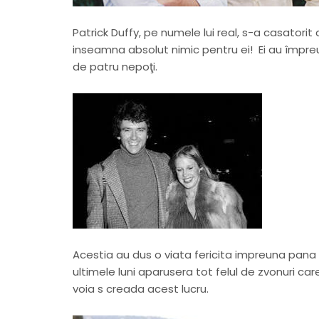
Patrick Duffy, pe numele lui real, s-a casatorit
inseamna absolut nimic pentru ei! Ei au împreu
de patru nepoţi.
Acestia au dus o viata fericita impreuna pana in
ultimele luni aparusera tot felul de zvonuri ca
voia s creada acest lucru.