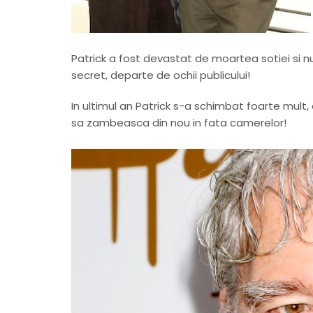
Patrick a fost devastat de moartea sotiei si n
secret, departe de ochii publicului!
In ultimul an Patrick s-a schimbat foarte mult, 
sa zambeasca din nou in fata camerelor!