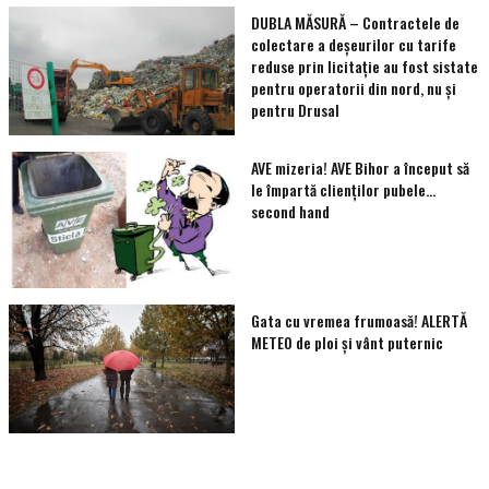
DUBLA MĂSURĂ – Contractele de
colectare a deșeurilor cu tarife
reduse prin licitație au fost sistate
pentru operatorii din nord, nu și
pentru Drusal
AVE mizeria! AVE Bihor a început să
le împartă clienţilor pubele…
second hand
Gata cu vremea frumoasă! ALERTĂ
METEO de ploi și vânt puternic