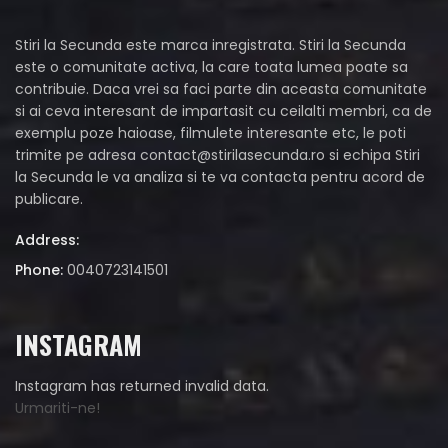
Stiri la Secunda este marca inregistrata. Stiri la Secunda
este o comunitate activa, la care toata lumea poate sa
contribuie. Daca vrei sa faci parte din aceasta comunitate
si ai ceva interesant de impartasit cu ceilalti membri, ca de
exemplu poze haioase, filmulete interesante etc, le poti
trimite pe adresa
contact@stirilasecunda.ro
si echipa Stiri
la Secunda le va analiza si te va contacta pentru acord de
publicare.
Address:
Phone:
0040723141501
INSTAGRAM
Instagram has returned invalid data.
Urmariti-ne!