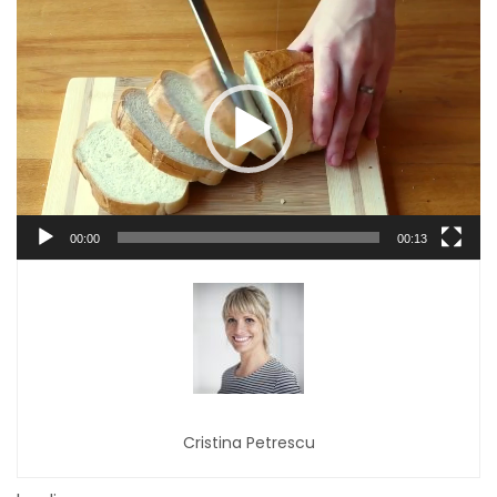
Player
video
00:00
00:13
Cristina Petrescu