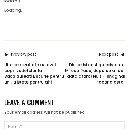
loading...
Loading...
Preview post
Next post
Uite ce rezultate au avut
Din ce isi castiga existenta
copiii vedetelor la
Mircea Radu, dupa ce a fost
Bacalaureat! Bucurie pentru
data afara! Nu ti-l imaginai
unii, tristete pentru altii!
facand asta!
LEAVE A COMMENT
Your email address will not be published.