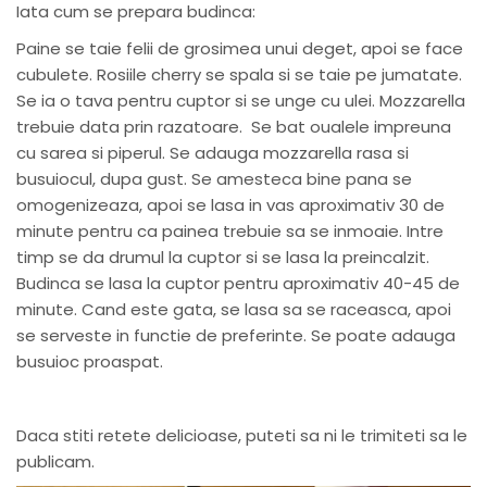
Iata cum se prepara budinca:
Paine se taie felii de grosimea unui deget, apoi se face
cubulete. Rosiile cherry se spala si se taie pe jumatate.
Se ia o tava pentru cuptor si se unge cu ulei. Mozzarella
trebuie data prin razatoare. Se bat oualele impreuna
cu sarea si piperul. Se adauga mozzarella rasa si
busuiocul, dupa gust. Se amesteca bine pana se
omogenizeaza, apoi se lasa in vas aproximativ 30 de
minute pentru ca painea trebuie sa se inmoaie. Intre
timp se da drumul la cuptor si se lasa la preincalzit.
Budinca se lasa la cuptor pentru aproximativ 40-45 de
minute. Cand este gata, se lasa sa se raceasca, apoi
se serveste in functie de preferinte. Se poate adauga
busuioc proaspat.
Daca stiti retete delicioase, puteti sa ni le trimiteti sa le
publicam.