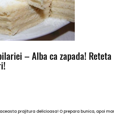
pilariei – Alba ca zapada! Reteta
i!
e aceasta prajitura delicioasa! O prepara bunica, apoi m