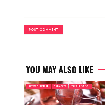
YOU MAY ALSO LIKE
RETETE CULINARE
SANATATE
TREBUIE SA STII