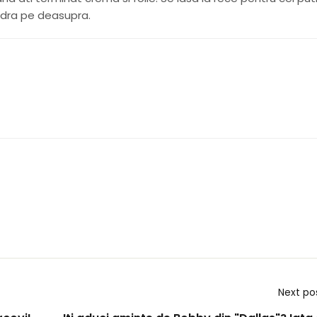
pudra pe deasupra.
Next po