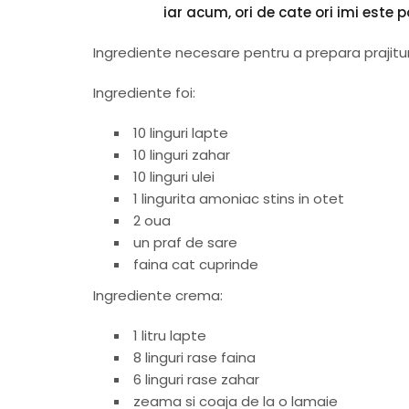
iar acum, ori de cate ori imi este 
Ingrediente necesare pentru a prepara prajitu
Ingrediente foi:
10 linguri lapte
10 linguri zahar
10 linguri ulei
1 lingurita amoniac stins in otet
2 oua
un praf de sare
faina cat cuprinde
Ingrediente crema:
1 litru lapte
8 linguri rase faina
6 linguri rase zahar
zeama si coaja de la o lamaie