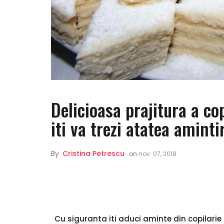
Delicioasa prajitura a co
iti va trezi atatea amintir
By
Cristina Petrescu
on
nov. 07, 2018
Cu siguranta iti aduci aminte din copilari