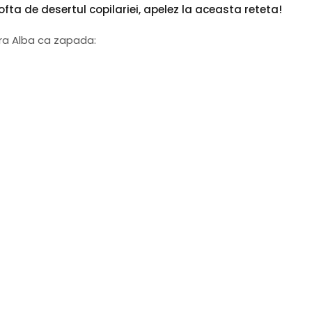
pofta de desertul copilariei, apelez la aceasta reteta!
ra Alba ca zapada: