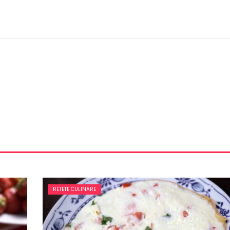
RETETE CULINARE