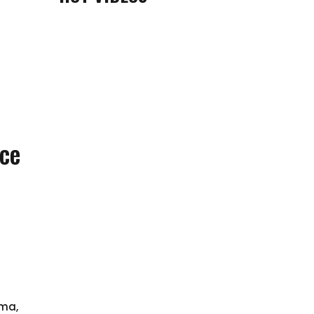
 ce
ama,