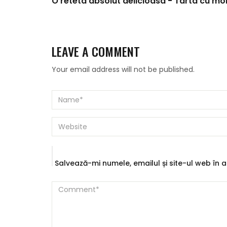
O reteta absolut delicioasa - Tarta cu mo
LEAVE A COMMENT
Your email address will not be published.
Salvează-mi numele, emailul și site-ul web în