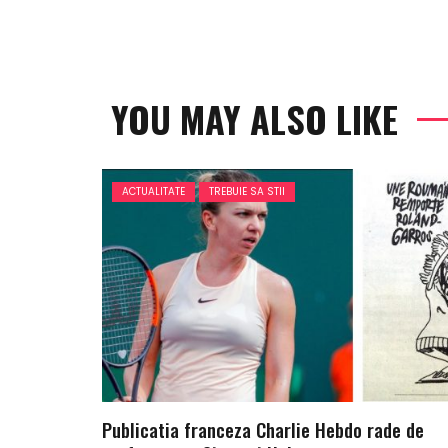
YOU MAY ALSO LIKE
ACTUALITATE
TREBUIE SA STII
Publicatia franceza Charlie Hebdo rade de