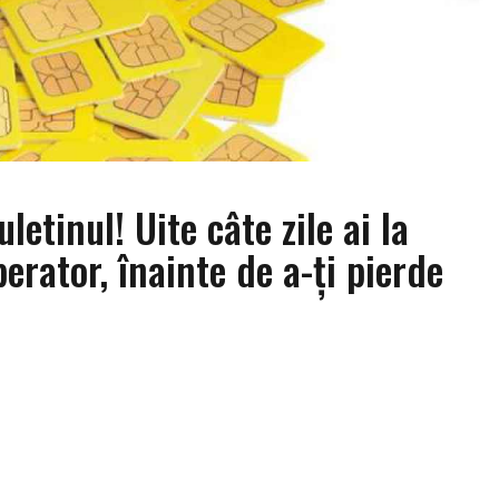
etinul! Uite câte zile ai la
perator, înainte de a-ți pierde