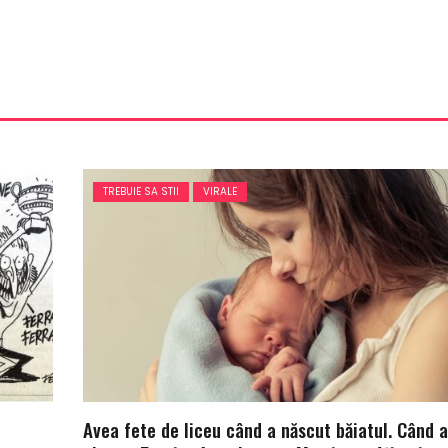
TREBUIE SA STII
VIRALE
Avea fete de liceu când a născut băiatul. Când 