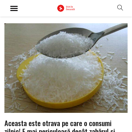
Aceasta este otrava pe care o consumi
zilnic! E mai periculoasă decât zahărul şi