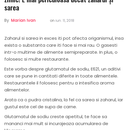
sarea
By
Marian Ivan
on
iun. 11, 2018
Zaharul si sarea in exces iti pot afecta origanismul, insa
exista o substanta care iti face si mai rau. O gasesti
intr-o multime de alimente semipreparate. In plus, o
folosesc si multe restaurante.
Este vorba despre glutamatul de sodiu, E621, un aditivi
care se pune in cantitati diferite in toate alimentele.
Restaurantele il folosesc pentru a intesifica aroma
alimentelor.
Arata ca o pudra cristalina, la fel ca sarea si zaharul, iar
gustul este cel de supa de carne.
Glutamatul de sodiu creste apetitul, te face sa
mananci mai mult si incurajeaza acumularea de