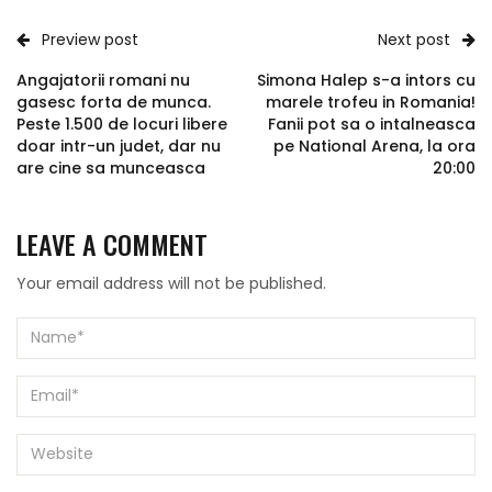
Preview post
Next post
Angajatorii romani nu
Simona Halep s-a intors cu
gasesc forta de munca.
marele trofeu in Romania!
Peste 1.500 de locuri libere
Fanii pot sa o intalneasca
doar intr-un judet, dar nu
pe National Arena, la ora
are cine sa munceasca
20:00
LEAVE A COMMENT
Your email address will not be published.