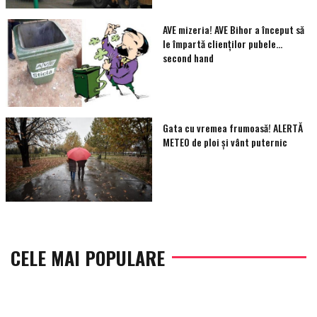
AVE mizeria! AVE Bihor a început să
le împartă clienţilor pubele…
second hand
Gata cu vremea frumoasă! ALERTĂ
METEO de ploi și vânt puternic
CELE MAI POPULARE