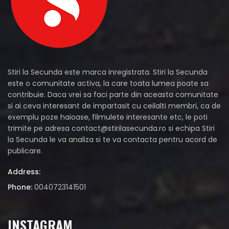
Stiri la Secunda este marca inregistrata. Stiri la Secunda
este o comunitate activa, la care toata lumea poate sa
contribuie. Daca vrei sa faci parte din aceasta comunitate
si ai ceva interesant de impartasit cu ceilalti membri, ca de
exemplu poze haioase, filmulete interesante etc, le poti
trimite pe adresa
contact@stirilasecunda.ro
si echipa Stiri
la Secunda le va analiza si te va contacta pentru acord de
publicare.
Address:
Phone:
0040723141501
INSTAGRAM