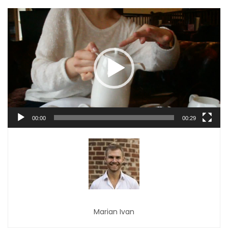
Player
video
00:00
00:29
Marian Ivan