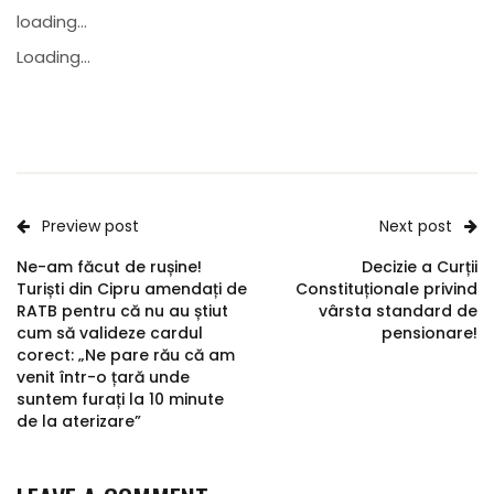
loading...
Loading...
Preview post
Next post
Ne-am făcut de rușine!
Decizie a Curții
Turiști din Cipru amendați de
Constituționale privind
RATB pentru că nu au știut
vârsta standard de
cum să valideze cardul
pensionare!
corect: „Ne pare rău că am
venit într-o țară unde
suntem furați la 10 minute
de la aterizare”