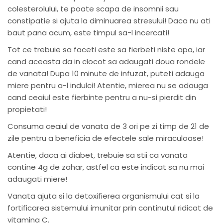
colesterolului, te poate scapa de insomnii sau
constipatie si ajuta la diminuarea stresului! Daca nu ati
baut pana acum, este timpul sa-l incercati!
Tot ce trebuie sa faceti este sa fierbeti niste apa, iar
cand aceasta da in clocot sa adaugati doua rondele
de vanata! Dupa 10 minute de infuzat, puteti adauga
miere pentru a-l indulci! Atentie, mierea nu se adauga
cand ceaiul este fierbinte pentru a nu-si pierdit din
propietati!
Consuma ceaiul de vanata de 3 ori pe zi timp de 21 de
zile pentru a beneficia de efectele sale miraculoase!
Atentie, daca ai diabet, trebuie sa stii ca vanata
contine 4g de zahar, astfel ca este indicat sa nu mai
adaugati miere!
Vanata ajuta si la detoxifierea organismului cat si la
fortificarea sistemului imunitar prin continutul ridicat de
vitamina C.