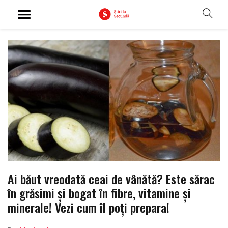
Ai băut vreodată ceai de vânătă? Este sărac
în grăsimi și bogat în fibre, vitamine și
minerale! Vezi cum îl poți prepara!