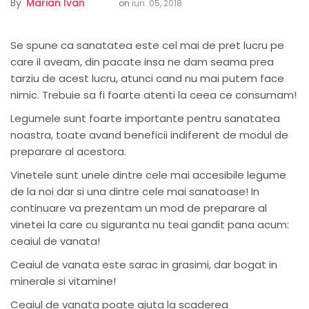
By
Marian Ivan
on
iun. 05, 2018
Se spune ca sanatatea este cel mai de pret lucru pe
care il aveam, din pacate insa ne dam seama prea
tarziu de acest lucru, atunci cand nu mai putem face
nimic. Trebuie sa fi foarte atenti la ceea ce consumam!
Legumele sunt foarte importante pentru sanatatea
noastra, toate avand beneficii indiferent de modul de
preparare al acestora.
Vinetele sunt unele dintre cele mai accesibile legume
de la noi dar si una dintre cele mai sanatoase! In
continuare va prezentam un mod de preparare al
vinetei la care cu siguranta nu teai gandit pana acum:
ceaiul de vanata!
Ceaiul de vanata este sarac in grasimi, dar bogat in
minerale si vitamine!
Ceaiul de vanata poate ajuta la scaderea