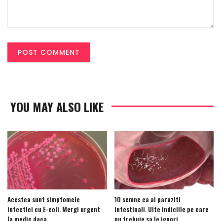
YOU MAY ALSO LIKE
Acestea sunt simptomele
10 semne ca ai paraziti
infectiei cu E-coli. Mergi urgent
intestinali. Uite indiciile pe care
la medic daca…
nu trebuie sa le ignori