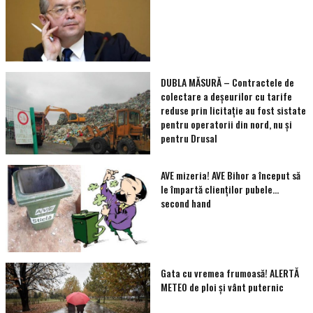
DUBLA MĂSURĂ – Contractele de
colectare a deșeurilor cu tarife
reduse prin licitație au fost sistate
pentru operatorii din nord, nu și
pentru Drusal
AVE mizeria! AVE Bihor a început să
le împartă clienţilor pubele…
second hand
Gata cu vremea frumoasă! ALERTĂ
METEO de ploi și vânt puternic