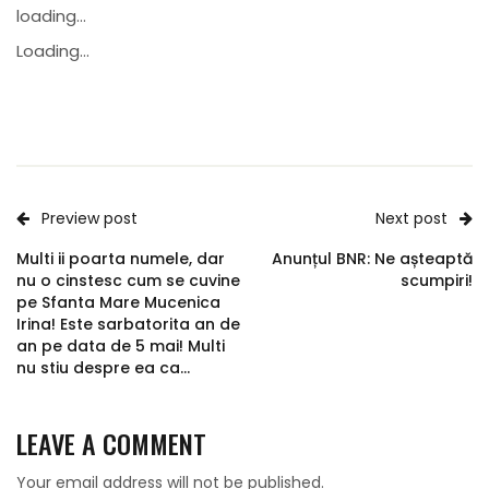
loading...
Loading...
Preview post
Next post
Multi ii poarta numele, dar
Anunțul BNR: Ne așteaptă
nu o cinstesc cum se cuvine
scumpiri!
pe Sfanta Mare Mucenica
Irina! Este sarbatorita an de
an pe data de 5 mai! Multi
nu stiu despre ea ca...
LEAVE A COMMENT
Your email address will not be published.