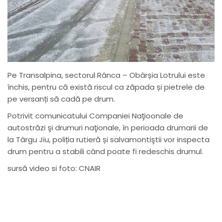
Pe Transalpina, sectorul Rânca – Obârșia Lotrului este
închis, pentru că există riscul ca zăpada și pietrele de
pe versanți să cadă pe drum.
Potrivit comunicatului Companiei Naţioonale de
autostrăzi şi drumuri naţionale, în perioada drumarii de
la Târgu Jiu, poliția rutieră și salvamontiştii vor inspecta
drum pentru a stabili când poate fi redeschis drumul.
sursă video si foto: CNAIR