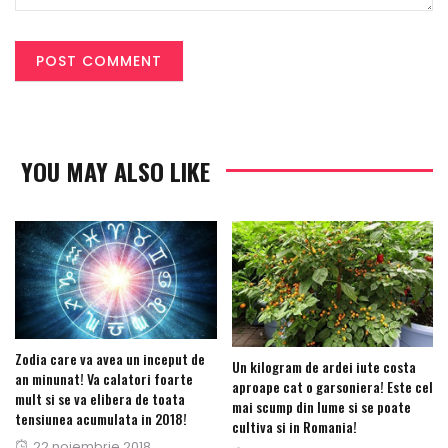
YOU MAY ALSO LIKE
Zodia care va avea un inceput de
Un kilogram de ardei iute costa
an minunat! Va calatori foarte
aproape cat o garsoniera! Este cel
mult si se va elibera de toata
mai scump din lume si se poate
tensiunea acumulata in 2018!
cultiva si in Romania!
Posted
22 noiembrie 2018