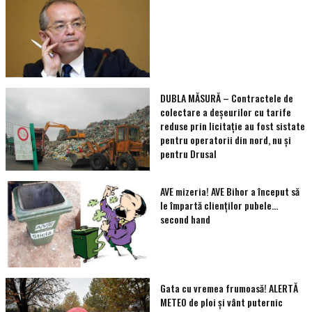
DUBLA MĂSURĂ – Contractele de
colectare a deșeurilor cu tarife
reduse prin licitație au fost sistate
pentru operatorii din nord, nu și
pentru Drusal
AVE mizeria! AVE Bihor a început să
le împartă clienţilor pubele…
second hand
Gata cu vremea frumoasă! ALERTĂ
METEO de ploi și vânt puternic