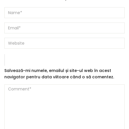
Salvează-mi numele, emailul și site-ul web în acest
navigator pentru data viitoare când o să comentez.