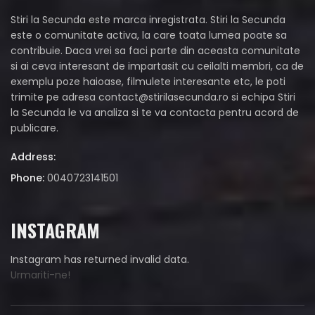
Stiri la Secunda este marca inregistrata. Stiri la Secunda
este o comunitate activa, la care toata lumea poate sa
contribuie. Daca vrei sa faci parte din aceasta comunitate
si ai ceva interesant de impartasit cu ceilalti membri, ca de
exemplu poze haioase, filmulete interesante etc, le poti
trimite pe adresa
contact@stirilasecunda.ro
si echipa Stiri
la Secunda le va analiza si te va contacta pentru acord de
publicare.
Address:
Phone:
0040723141501
INSTAGRAM
Instagram has returned invalid data.
Urmariti-ne!