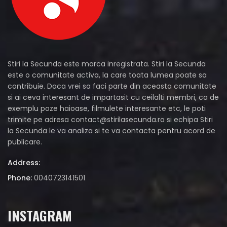
Stiri la Secunda este marca inregistrata. Stiri la Secunda
este o comunitate activa, la care toata lumea poate sa
contribuie. Daca vrei sa faci parte din aceasta comunitate
si ai ceva interesant de impartasit cu ceilalti membri, ca de
exemplu poze haioase, filmulete interesante etc, le poti
trimite pe adresa
contact@stirilasecunda.ro
si echipa Stiri
la Secunda le va analiza si te va contacta pentru acord de
publicare.
Address:
Phone:
0040723141501
INSTAGRAM