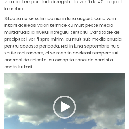
vara, iar temperaturile inregistrate vor fi de 40 de grade
la umbra.
Situatia nu se schimba nici in luna august, cand vom
intalni aceleasi valori termice cu mult peste media
multianuala la nivelul intregului teritoriu. Cantitatile de
precipitatii vor fi spre minim, cu mult sub media anuala
pentru aceasta perioada. Nici in luna septembrie nu o
sa fie mai racoare, ci se mentin aceleasi temperaturi
anormal de ridicate, cu exceptia zonei de nord si a
centrului tarii.
Player
video