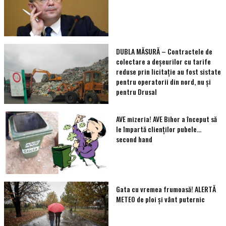
DUBLA MĂSURĂ – Contractele de
colectare a deșeurilor cu tarife
reduse prin licitație au fost sistate
pentru operatorii din nord, nu și
pentru Drusal
AVE mizeria! AVE Bihor a început să
le împartă clienţilor pubele…
second hand
Gata cu vremea frumoasă! ALERTĂ
METEO de ploi și vânt puternic