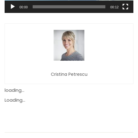
00:00
00:12
Cristina Petrescu
loading...
Loading...