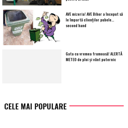
AVE mizeria! AVE Bihor a început să
le împartă clienţilor pubele…
second hand
Gata cu vremea frumoasă! ALERTĂ
METEO de ploi și vânt puternic
CELE MAI POPULARE