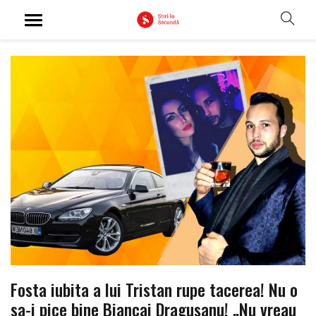
Fosta iubita a lui Tristan rupe tacerea! Nu o
sa-i pice bine Biancai Dragusanu! „Nu vreau