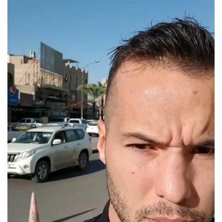
Player
video