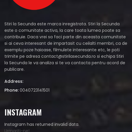
Stiri la Secunda este marca inregistrata. Stiri la Secunda
este o comunitate activa, la care toata lumea poate sa
contribuie. Daca vrei sa faci parte din aceasta comunitate
si ai ceva interesant de impartasit cu ceilalti membri, ca de
exemplu poze haioase, filmulete interesante etc, le poti
trimite pe adresa
contact@stirilasecunda.ro
si echipa Stiri
la Secunda le va analiza si te va contacta pentru acord de
publicare.
Address:
Phone:
0040723141501
INSTAGRAM
Instagram has returned invalid data.
Urmariti-ne!