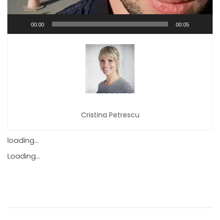
00:00
00:05
Cristina Petrescu
loading...
Loading...