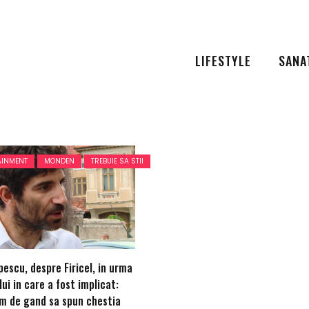
LIFESTYLE
SANA
AINMENT
MONDEN
TREBUIE SA STII
escu, despre Firicel, in urma
ui in care a fost implicat:
m de gand sa spun chestia