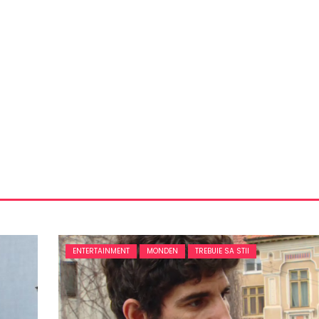
ENTERTAINMENT
MONDEN
TREBUIE SA STII