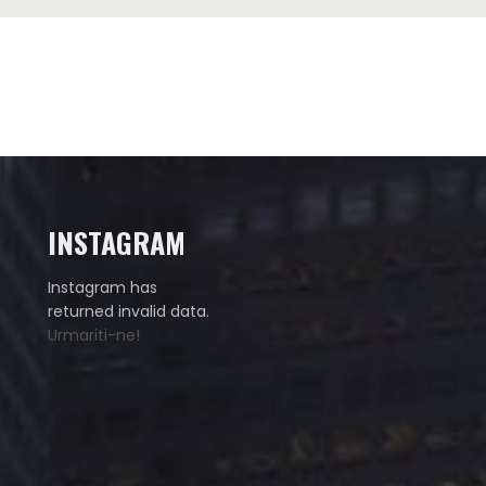
INSTAGRAM
Instagram has
returned invalid data.
Urmariti-ne!