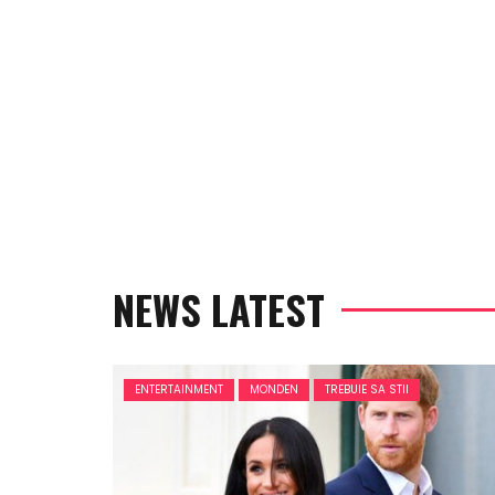
NEWS LATEST
ENTERTAINMENT
MONDEN
TREBUIE SA STII