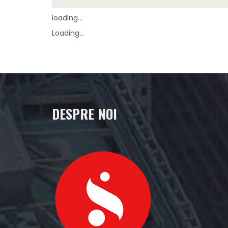
loading...
Loading...
DESPRE NOI