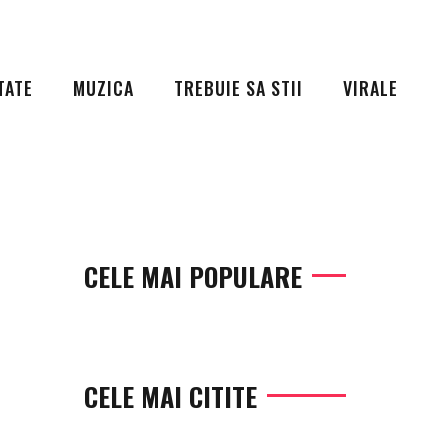
TATE
MUZICA
TREBUIE SA STII
VIRALE
CELE MAI POPULARE
CELE MAI CITITE