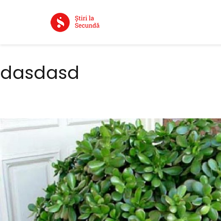
dasdasd