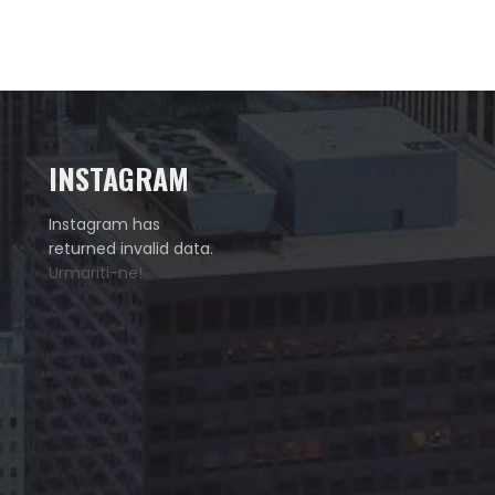
INSTAGRAM
Instagram has
returned invalid data.
Urmariti-ne!