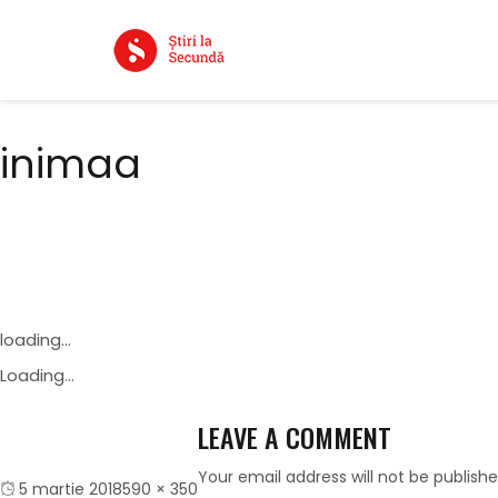
inimaa
loading...
Loading...
LEAVE A COMMENT
Your email address will not be publishe
Posted
Full
5 martie 2018
590 × 350