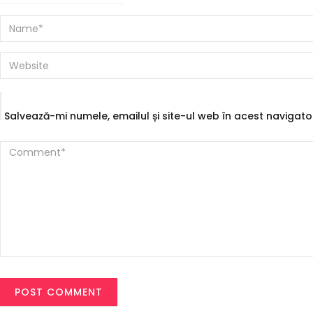
on
size
Salvează-mi numele, emailul și site-ul web în acest navigat