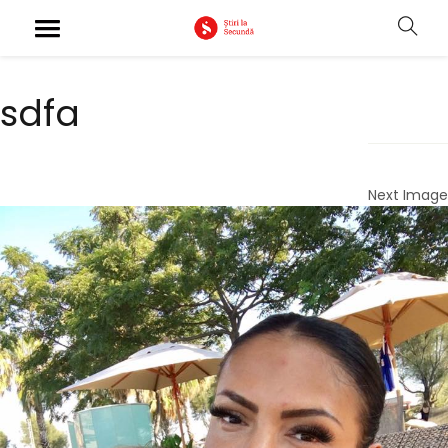
sdfa
Next Image