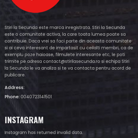
Stiri la Secunda este marca inregistrata. Stiri la Secunda
este o comunitate activa, la care toata lumea poate sa
contribuie. Daca vrei sa faci parte din aceasta comunitate
si ai ceva interesant de impartasit cu ceilalti membri, ca de
exemplu poze haioase, filmulete interesante etc, le poti
trimite pe adresa
contact@stirilasecunda.ro
si echipa Stiri
la Secunda le va analiza si te va contacta pentru acord de
publicare.
Address:
Phone:
0040723141501
INSTAGRAM
Instagram has returned invalid data.