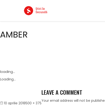
AMBER
loading...
Loading...
LEAVE A COMMENT
Your email address will not be publishe
Posted
Full
10 aprilie 2018
500 × 375