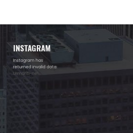
INSTAGRAM
Instagram has
returned invalid data.
Urmariti-ne!