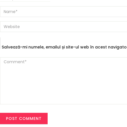
on
size
Salvează-mi numele, emailul și site-ul web în acest navigat