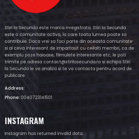
Stiri la Secunda este marca inregistrata. Stiri la Secunda
este o comunitate activa, la care toata lumea poate sa
contribuie. Daca vrei sa faci parte din aceasta comunitate
si ai ceva interesant de impartasit cu ceilalti membri, ca de
exemplu poze haioase, filmulete interesante etc, le poti
trimite pe adresa
contact@stirilasecunda.ro
si echipa Stiri
la Secunda le va analiza si te va contacta pentru acord de
publicare.
Address:
Phone:
0040723141501
INSTAGRAM
Instagram has returned invalid data.